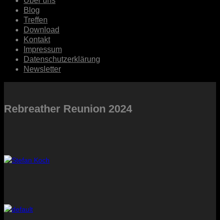
Über uns
Blog
Treffen
Download
Kontakt
Impressum
Datenschutzerklärung
Newsletter
Rebreather Reunion 2024