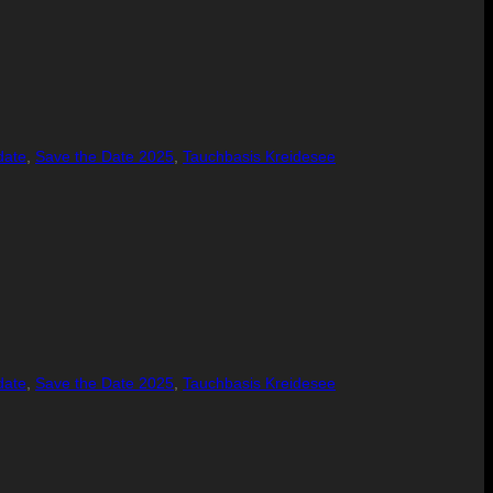
date
,
Save the Date 2025
,
Tauchbasis Kreidesee
date
,
Save the Date 2025
,
Tauchbasis Kreidesee