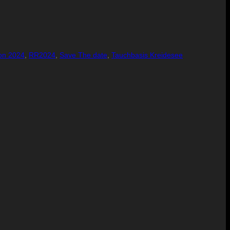
on 2024
,
RR2024
,
Save The date
,
Tauchbasis Kreidesee