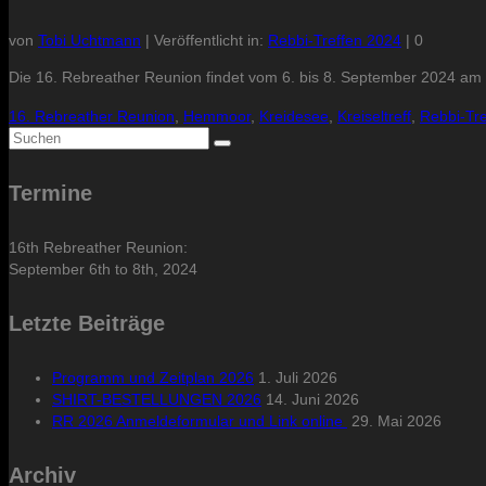
von
Tobi Uchtmann
|
Veröffentlicht in:
Rebbi-Treffen 2024
|
0
Die 16. Rebreather Reunion findet vom 6. bis 8. September 2024 am
16. Rebreather Reunion
,
Hemmoor
,
Kreidesee
,
Kreiseltreff
,
Rebbi-Tre
Suche
nach:
Termine
16th Rebreather Reunion:
September 6th to 8th, 2024
Letzte Beiträge
Programm und Zeitplan 2026
1. Juli 2026
SHIRT-BESTELLUNGEN 2026
14. Juni 2026
RR 2026 Anmeldeformular und Link online
29. Mai 2026
Archiv