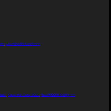
ate
,
Tauchbasis Kreidesee
date
,
Save the Date 2025
,
Tauchbasis Kreidesee