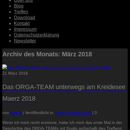
Über uns
Blog
Treffen
Download
Kontakt
Impressum
Datenschutzerklärung
Newsletter
Archiv des Monats: März 2018
21
März 2018
Das ORGA-TEAM unterwegs am Kreidesee
Maerz 2018
von
Admin
|
Veröffentlicht in:
Rebbi-Treffen 2018
|
0
Wenn ich mich recht entsinne, habe ich mich das erste Mal in der
Geschichte des ORGA-TEAMs mit Guido außerhalb des Treffens