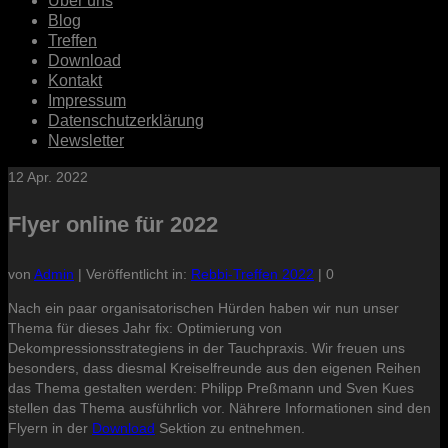
Über uns
Blog
Treffen
Download
Kontakt
Impressum
Datenschutzerklärung
Newsletter
12
Apr. 2022
Flyer online für 2022
von
Admin
|
Veröffentlicht in:
Rebbi-Treffen 2022
|
0
Nach ein paar organisatorischen Hürden haben wir nun unser
Thema für dieses Jahr fix: Optimierung von
Dekompressionsstrategiens in der Tauchpraxis. Wir freuen uns
besonders, dass diesmal Kreiselfreunde aus den eigenen Reihen
das Thema gestalten werden: Philipp Preßmann und Sven Kues
stellen das Thema ausführlich vor. Nährere Informationen sind den
Flyern in der
Download
Sektion zu entnehmen.