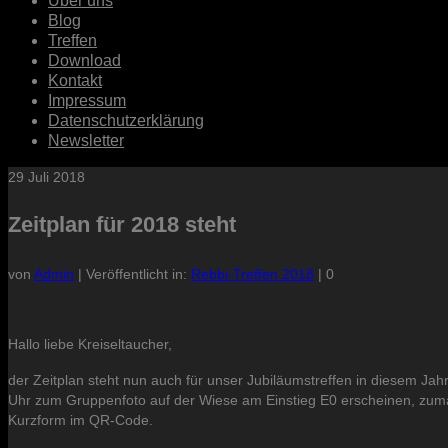
Über uns
Blog
Treffen
Download
Kontakt
Impressum
Datenschutzerklärung
Newsletter
29
Juli 2018
Zeitplan für 2018 steht
von
Admin
|
Veröffentlicht in:
Rebbi-Treffen 2018
|
0
Hallo liebe Kreiseltaucher,
der Zeitplan steht nun auch für unser Jubiläumstreffen in diesem Jahr
Uhr zum Gruppenfoto auf der Wiese am Einstieg E0 erscheinen, zumal
Kurzform im QR-Code.