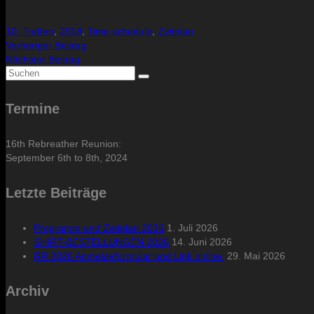
10. Treffen
,
2018
,
Time schedule
,
Zeitplan
Vorheriger Beitrag
Nächster Beitrag
Suche
nach:
Termine
16th Rebreather Reunion:
September 6th to 8th, 2024
Letzte Beiträge
Programm und Zeitplan 2026
1. Juli 2026
SHIRT-BESTELLUNGEN 2026
14. Juni 2026
RR 2026 Anmeldeformular und Link online
29. Mai 2026
Archiv