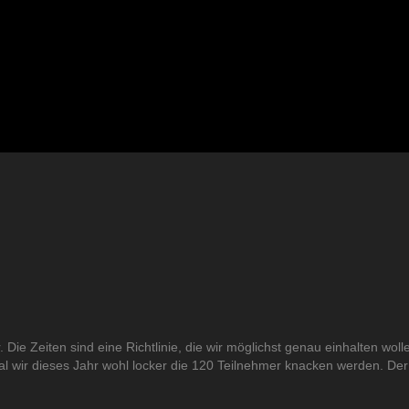
. Die Zeiten sind eine Richtlinie, die wir möglichst genau einhalten w
 wir dieses Jahr wohl locker die 120 Teilnehmer knacken werden. Der 