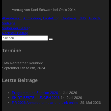
Vortrag von Koni Schwarz bei Ohl’s 2014
Abendessen
,
Anmeldung
,
Bestellung
,
Gasthaus
,
Ohl's
,
T-Shirts
,
Vorträge
Vorheriger Beitrag
Nächster Beitrag
Suche
nach:
Termine
16th Rebreather Reunion:
September 6th to 8th, 2024
Letzte Beiträge
Programm und Zeitplan 2026
1. Juli 2026
SHIRT-BESTELLUNGEN 2026
14. Juni 2026
RR 2026 Anmeldeformular und Link online
29. Mai 2026