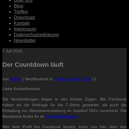
Über uns
Blog
Treffen
Download
Kontakt
Impressum
Datenschutzerklärung
Newsletter
7
Juli 2016
Der Countdown läuft
von
Admin
|
Veröffentlicht in:
Rebbi-Treffen 2016
|
0
Liebe Kreiselfreunde
Die Vorbereitungen liegen in den letzten Zügen. Bei Facebook
haben wir die Umfrage für die T-Shirts gestartet, als auch die
Einladung zur Abendveranstaltung im Gasthof Ohl’s verschickt. Die
Menükarte findet ihr im
Downloadbereich
.
Wer kein Profil bei Facebook besitzt, kann uns hier über das