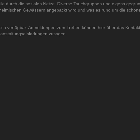
ile durch die sozialen Netze. Diverse Tauchgruppen und eigens gegrü
heimischen Gewässern angepackt wird und was es rund um die schöne 
sch verfügbar. Anmeldungen zum Treffen können hier über das Kontakt
ranstaltungseinladungen zusagen.