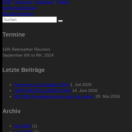
2020
,
Hemmoor
,
Kreidesee
,
Treffen
Vorheriger Beitrag
Nächster Beitrag
Suche
nach:
Termine
16th Rebreather Reunion:
September 6th to 8th, 2024
Letzte Beiträge
Programm und Zeitplan 2026
1. Juli 2026
SHIRT-BESTELLUNGEN 2026
14. Juni 2026
RR 2026 Anmeldeformular und Link online
29. Mai 2026
Archiv
Juli 2026
(1)
Juni 2026
(1)