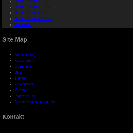
Rebbi-Treffen 2023
Rebbi-Treffen 2024
Rebbi-Treffen 2025
Rebbi-Treffen 2026
Webseite
Site Map
Anmeldung
Newsletter
Über uns
Blog
Treffen
Download
Kontakt
Impressum
Datenschutzerklärung
Kontakt