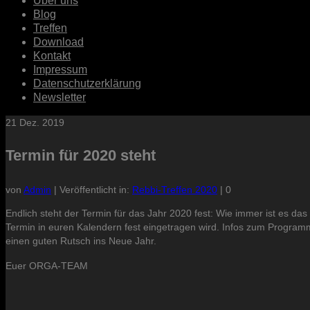
Über uns
Blog
Treffen
Download
Kontakt
Impressum
Datenschutzerklärung
Newsletter
21
Dez. 2019
Termin für 2020 steht
von
Admin
|
Veröffentlicht in:
Rebbi-Treffen 2020
|
0
Endlich steht der Termin für das Jahr 2020 fest: Wie immer ist es d
Termin in euren Kalendern fest eingetragen wird. Infos zum Programm 
einen guten Rutsch ins Neue Jahr.
Euer ORGA-TEAM