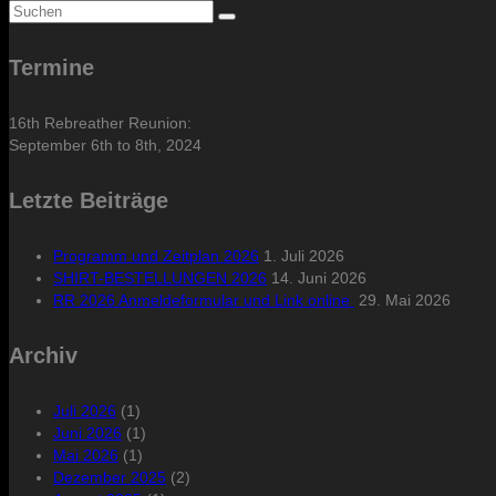
Suche
nach:
Termine
16th Rebreather Reunion:
September 6th to 8th, 2024
Letzte Beiträge
Programm und Zeitplan 2026
1. Juli 2026
SHIRT-BESTELLUNGEN 2026
14. Juni 2026
RR 2026 Anmeldeformular und Link online
29. Mai 2026
Archiv
Juli 2026
(1)
Juni 2026
(1)
Mai 2026
(1)
Dezember 2025
(2)