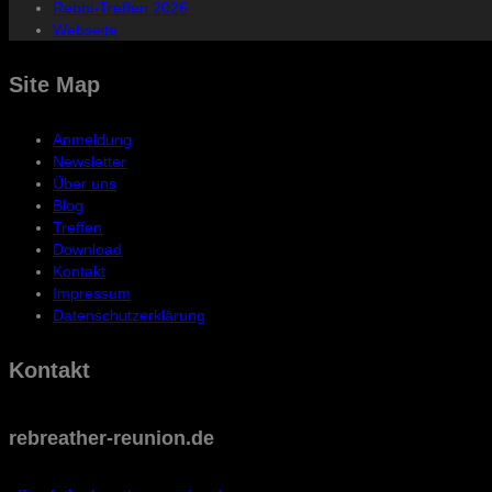
Rebbi-Treffen 2026
Webseite
Site Map
Anmeldung
Newsletter
Über uns
Blog
Treffen
Download
Kontakt
Impressum
Datenschutzerklärung
Kontakt
rebreather-reunion.de