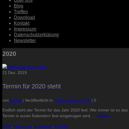
Über uns
Blog
Treffen
Download
Kontakt
Impressum
Datenschutzerklärung
Newsletter
2020
21
Dez. 2019
Termin für 2020 steht
von
Admin
|
Veröffentlicht in:
Rebbi-Treffen 2020
|
0
Endlich steht der Termin für das Jahr 2020 fest: Wie immer ist es d
Termin in euren Kalendern fest eingetragen wird. …
Weiter
2020
,
Hemmoor
,
Kreidesee
,
Treffen