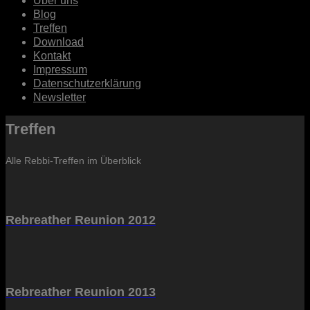
Über uns
Blog
Treffen
Download
Kontakt
Impressum
Datenschutzerklärung
Newsletter
Treffen
Alle Rebbi-Treffen im Überblick
Rebreather Reunion 2012
Rebreather Reunion 2013